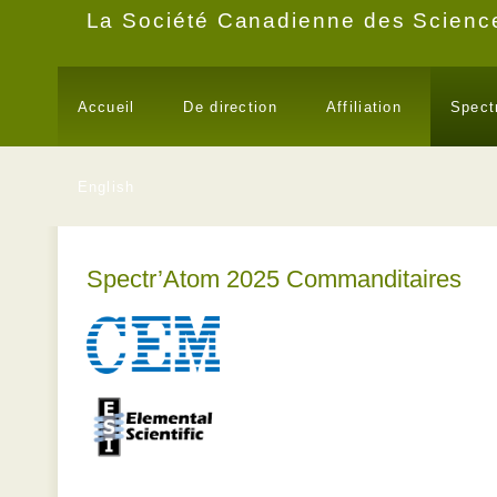
La Société Canadienne des Science
Accueil
De direction
Affiliation
Spect
English
Spectr’Atom 2025 Commanditaires